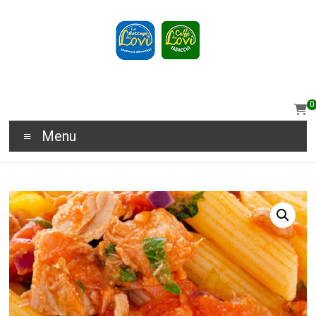
0
Menu