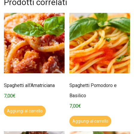
Prodotti correlati
Spaghetti all’Amatriciana
Spaghetti Pomodoro e
Basilico
7,00
€
7,00
€
Aggiungi al carrello
Aggiungi al carrello