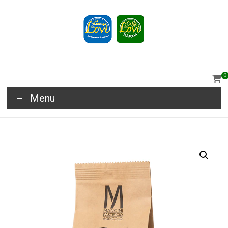
0
Menu