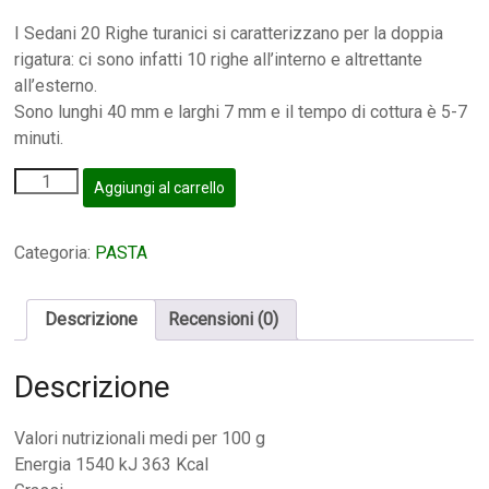
I Sedani 20 Righe turanici si caratterizzano per la doppia
rigatura: ci sono infatti 10 righe all’interno e altrettante
all’esterno.
Sono lunghi 40 mm e larghi 7 mm e il tempo di cottura è 5-7
minuti.
Aggiungi al carrello
Categoria:
PASTA
Descrizione
Recensioni (0)
Descrizione
Valori nutrizionali medi per 100 g
Energia 1540 kJ 363 Kcal