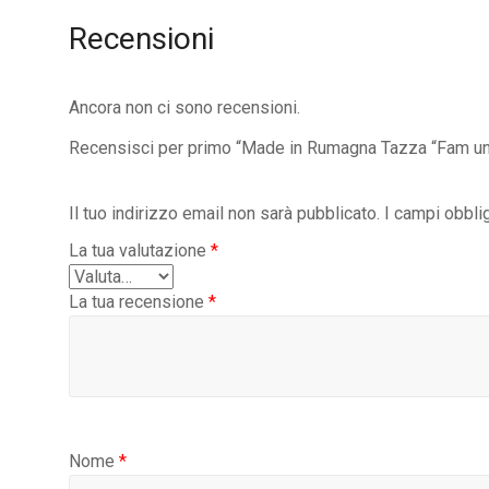
Recensioni
Ancora non ci sono recensioni.
Recensisci per primo “Made in Rumagna Tazza “Fam un
Il tuo indirizzo email non sarà pubblicato.
I campi obbli
La tua valutazione
*
La tua recensione
*
Nome
*