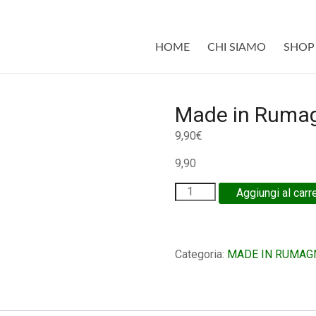
HOME
CHI SIAMO
SHOP
Made in Rumag
9,90
€
9,90
Aggiungi al carr
Categoria:
MADE IN RUMAG